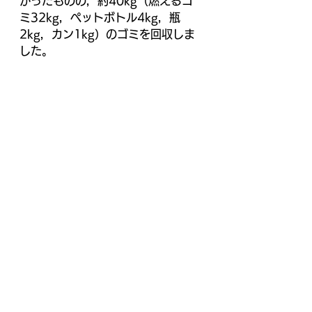
かったものの，約40kg（燃えるゴ
ミ32kg，ペットボトル4kg，瓶
2kg，カン1kg）のゴミを回収しま
した。