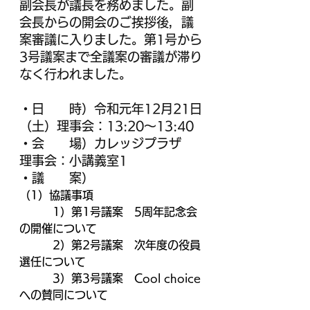
副会長が議長を務めました。副
会長からの開会のご挨拶後，議
案審議に入りました。第1号から
3号議案まで全議案の審議が滞り
なく行われました。
・日　　時）令和元年12月21日
（土）理事会：13:20～13:40
・会　　場）カレッジプラザ　
理事会：小講義室1
・議　　案）
（1）協議事項
　　　1）第1号議案　5周年記念会
の開催について
　　　2）第2号議案　次年度の役員
選任について
　　　3）第3号議案　Cool choice
への賛同について