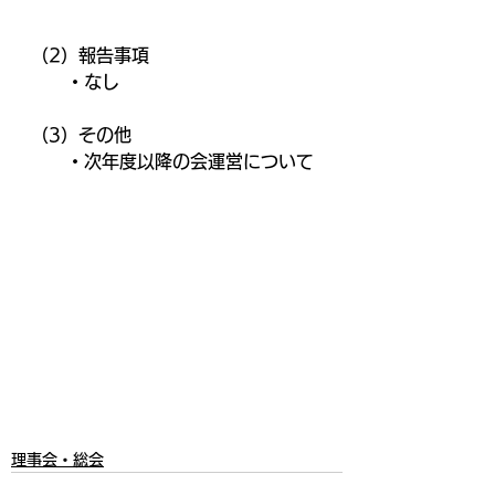
（2）報告事項
　　・なし
（3）その他
　　・次年度以降の会運営について
理事会・総会