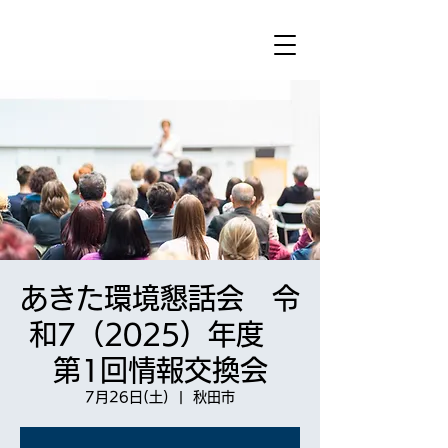
あきた環境懇話会 令
和7（2025）年度
第1回情報交換会
7月26日(土)
  |  
秋田市