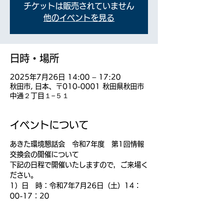
チケットは販売されていません
他のイベントを見る
日時・場所
2025年7月26日 14:00 – 17:20
秋田市, 日本、〒010-0001 秋田県秋田市
中通２丁目１−５１
イベントについて
あきた環境懇話会　令和7年度　第1回情報
交換会の開催について
下記の日程で開催いたしますので，ご来場く
ださい。
1）日　時：令和7年7月26日（土）14：
00-17：20
2）会　場：カレッジプラザ秋田2F　大講
義室